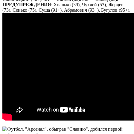
ПРЕДУПРЕЖДЕНИЯ
: Хвалько (39), Чухлей (53), Жердев
(73), Сенько (75), Суша (91+), Абрамович (93+), Бугулов (95+).