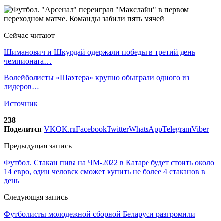
Сейчас читают
Шиманович и Шкурдай одержали победы в третий день
чемпионата…
Волейболисты «Шахтера» крупно обыграли одного из
лидеров…
Источник
238
Поделится
VK
OK.ru
Facebook
Twitter
WhatsApp
Telegram
Viber
Предыдущая запись
Футбол. Стакан пива на ЧМ-2022 в Катаре будет стоить около
14 евро, один человек сможет купить не более 4 стаканов в
день
Следующая запись
Футболисты молодежной сборной Беларуси разгромили