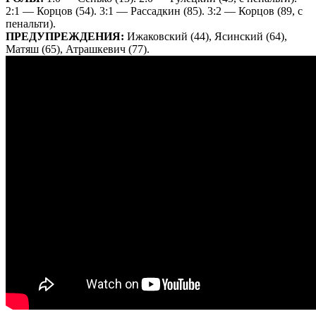
2:1 — Корцов (54). 3:1 — Рассадкин (85). 3:2 — Корцов (89, с
пенальти).
ПРЕДУПРЕЖДЕНИЯ:
Ижаковский (44), Ясинский (64),
Матяш (65), Атрашкевич (77).