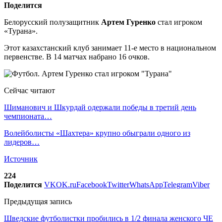
Поделится
Белорусский полузащитник
Артем Гуренко
стал игроком
«Турана».
Этот казахстанский клуб занимает 11-е место в национальном
первенстве. В 14 матчах набрано 16 очков.
Сейчас читают
Шиманович и Шкурдай одержали победы в третий день
чемпионата…
Волейболисты «Шахтера» крупно обыграли одного из
лидеров…
Источник
224
Поделится
VK
OK.ru
Facebook
Twitter
WhatsApp
Telegram
Viber
Предыдущая запись
Шведские футболистки пробились в 1/2 финала женского ЧЕ