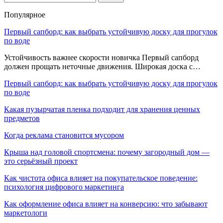
Популярное
Первый сапборд: как выбрать устойчивую доску для прогулок
по воде
Устойчивость важнее скорости новичка Первый сапборд
должен прощать неточные движения. Широкая доска с…
Первый сапборд: как выбрать устойчивую доску для прогулок
по воде
Какая пузырчатая пленка подходит для хранения ценных
предметов
Когда реклама становится мусором
Крыша над головой спортсмена: почему загородный дом —
это серьёзный проект
Как чистота офиса влияет на покупательское поведение:
психология цифрового маркетинга
Как оформление офиса влияет на конверсию: что забывают
маркетологи