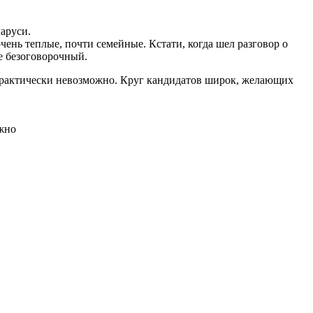
ларуси.
очень теплые, почти семейные. Кстати, когда шел разговор о
е безоговорочный.
ь практически невозможно. Круг кандидатов широк, желающих