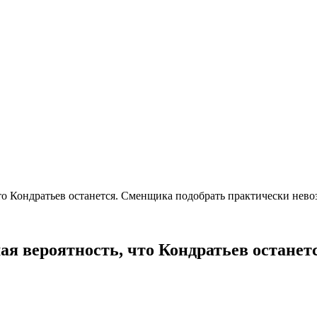
что Кондратьев останется. Сменщика подобрать практически не
шая вероятность, что Кондратьев остане