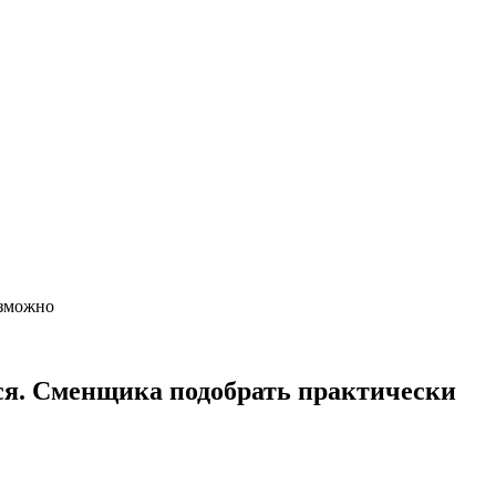
возможно
тся. Сменщика подобрать практически