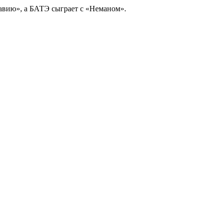
авию», а БАТЭ сыграет с «Неманом».