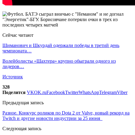
Сейчас читают
Шиманович и Шкурдай одержали победы в третий день
чемпионата…
Волейболисты «Шахтера» крупно обыграли одного из
лидеров…
Источник
328
Поделится
VK
OK.ru
Facebook
Twitter
WhatsApp
Telegram
Viber
Предыдущая запись
Разное. Конкурс роликов по Dota 2 от Valve, новый рекорд на
Twitch и другие новости индустрии за 25 июня
Следующая запись