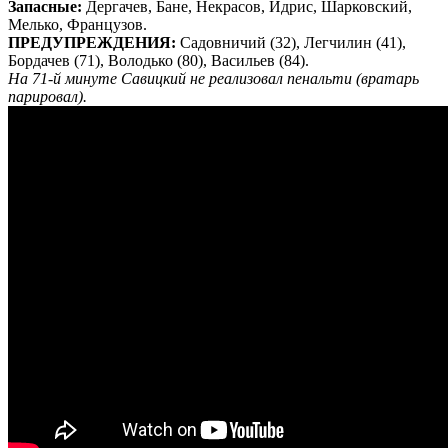
Запасные:
Дергачев, Бане, Некрасов, Идрис, Шарковский,
Мелько, Французов.
ПРЕДУПРЕЖДЕНИЯ:
Садовничий (32), Легчилин (41),
Бордачев (71), Володько (80), Васильев (84).
На 71-й минуте Савицкий не реализовал пенальти (вратарь
парировал).