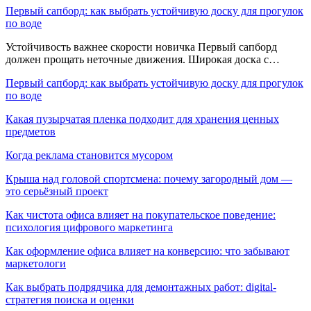
Первый сапборд: как выбрать устойчивую доску для прогулок
по воде
Устойчивость важнее скорости новичка Первый сапборд
должен прощать неточные движения. Широкая доска с…
Первый сапборд: как выбрать устойчивую доску для прогулок
по воде
Какая пузырчатая пленка подходит для хранения ценных
предметов
Когда реклама становится мусором
Крыша над головой спортсмена: почему загородный дом —
это серьёзный проект
Как чистота офиса влияет на покупательское поведение:
психология цифрового маркетинга
Как оформление офиса влияет на конверсию: что забывают
маркетологи
Как выбрать подрядчика для демонтажных работ: digital-
стратегия поиска и оценки