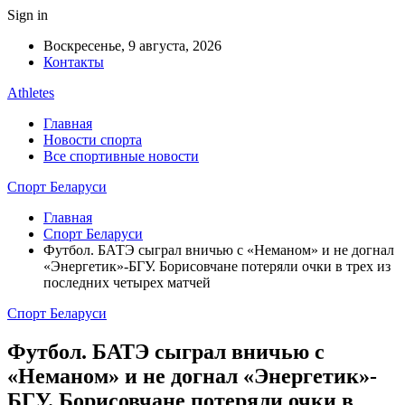
Sign in
Воскресенье, 9 августа, 2026
Контакты
Athletes
Главная
Новости спорта
Все спортивные новости
Спорт Беларуси
Главная
Спорт Беларуси
Футбол. БАТЭ сыграл вничью с «Неманом» и не догнал
«Энергетик»-БГУ. Борисовчане потеряли очки в трех из
последних четырех матчей
Спорт Беларуси
Футбол. БАТЭ сыграл вничью с
«Неманом» и не догнал «Энергетик»-
БГУ. Борисовчане потеряли очки в