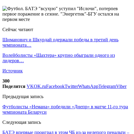
Сейчас читают
Шиманович и Шкурдай одержали победы в третий день
чемпионата…
Волейболисты «Шахтера» крупно обыграли одного из
лидеров…
Источник
300
Поделится
VK
OK.ru
Facebook
Twitter
WhatsApp
Telegram
Viber
Предыдущая запись
Футболисты «Немана» победили «Днепр» в матче 11-го тура
чемпионата Беларуси
Следующая запись
БАТЭ впервые проиграл в этом ЧБ из-за нелепого пенальти –