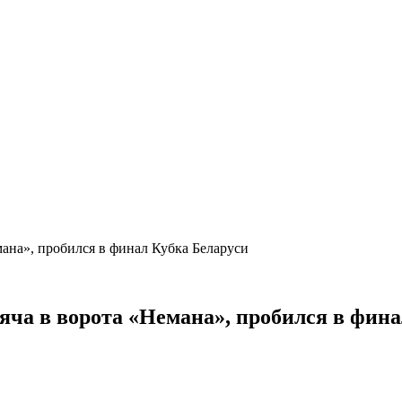
мана», пробился в финал Кубка Беларуси
мяча в ворота «Немана», пробился в фин