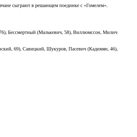
овчане сыграют в решающем поединке с «Гомелем».
76), Бессмертный (Малькевич, 58), Виллюмссон, Милич
ский, 69), Савицкий, Шукуров, Пасевич (Кадимян, 46),