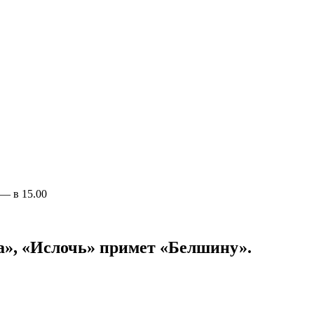
н — в 15.00
а», «Ислочь» примет «Белшину».