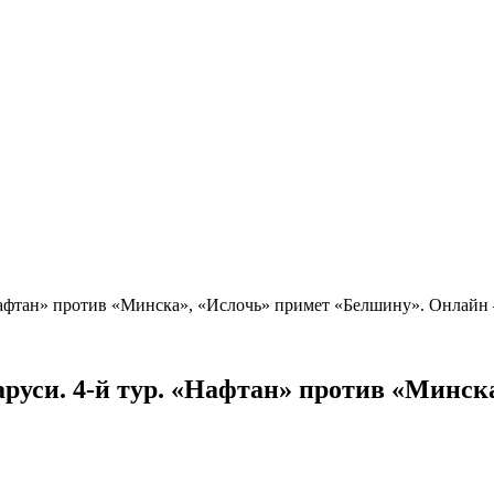
«Нафтан» против «Минска», «Ислочь» примет «Белшину». Онлай
руси. 4-й тур. «Нафтан» против «Минск