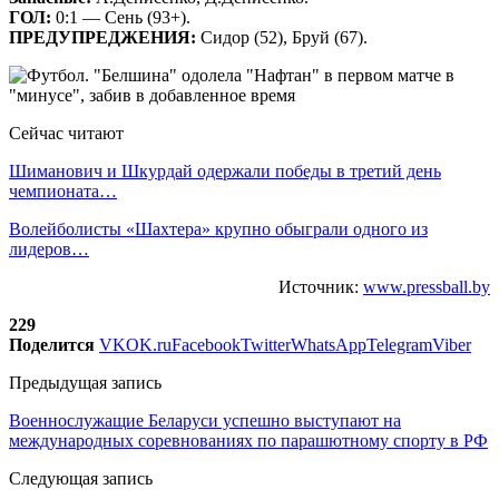
ГОЛ:
0:1 — Сень (93+).
ПРЕДУПРЕДЖЕНИЯ:
Сидор (52), Бруй (67).
Сейчас читают
Шиманович и Шкурдай одержали победы в третий день
чемпионата…
Волейболисты «Шахтера» крупно обыграли одного из
лидеров…
Источник:
www.pressball.by
229
Поделится
VK
OK.ru
Facebook
Twitter
WhatsApp
Telegram
Viber
Предыдущая запись
Военнослужащие Беларуси успешно выступают на
международных соревнованиях по парашютному спорту в РФ
Следующая запись