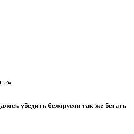
а Глеба
алось убедить белорусов так же бегать