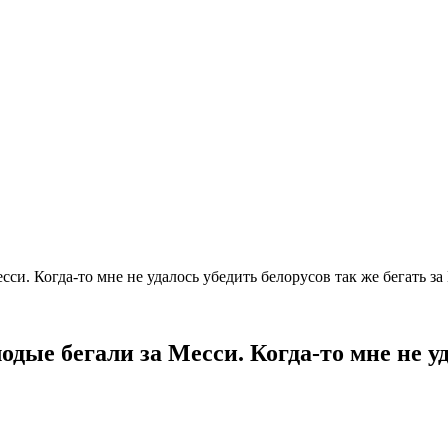
си. Когда-то мне не удалось убедить белорусов так же бегать з
дые бегали за Месси. Когда-то мне не уд