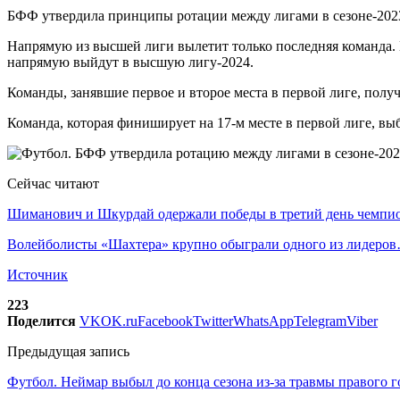
БФФ утвердила принципы ротации между лигами в сезоне-202
Напрямую из высшей лиги вылетит только последняя команда. К
напрямую выйдут в высшую лигу-2024.
Команды, занявшие первое и второе места в первой лиге, получ
Команда, которая финиширует на 17-м месте в первой лиге, вы
Сейчас читают
Шиманович и Шкурдай одержали победы в третий день чемп
Волейболисты «Шахтера» крупно обыграли одного из лидеро
Источник
223
Поделится
VK
OK.ru
Facebook
Twitter
WhatsApp
Telegram
Viber
Предыдущая запись
Футбол. Неймар выбыл до конца сезона из-за травмы правого 