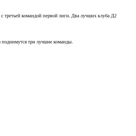
 с третьей командой первой лиги. Два лучших клуба Д2
ую поднимутся три лучшие команды.