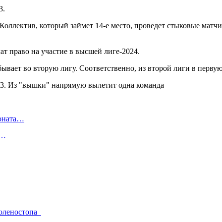
3.
оллектив, который займет 14-е место, проведет стыковые матчи
ат право на участие в высшей лиге-2024.
бывает во вторую лигу. Соответственно, из второй лиги в перв
ионата…
в…
голеностопа