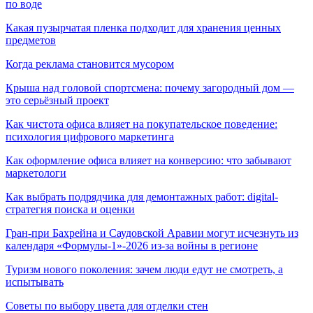
по воде
Какая пузырчатая пленка подходит для хранения ценных
предметов
Когда реклама становится мусором
Крыша над головой спортсмена: почему загородный дом —
это серьёзный проект
Как чистота офиса влияет на покупательское поведение:
психология цифрового маркетинга
Как оформление офиса влияет на конверсию: что забывают
маркетологи
Как выбрать подрядчика для демонтажных работ: digital-
стратегия поиска и оценки
Гран-при Бахрейна и Саудовской Аравии могут исчезнуть из
календаря «Формулы-1»-2026 из-за войны в регионе
Туризм нового поколения: зачем люди едут не смотреть, а
испытывать
Советы по выбору цвета для отделки стен