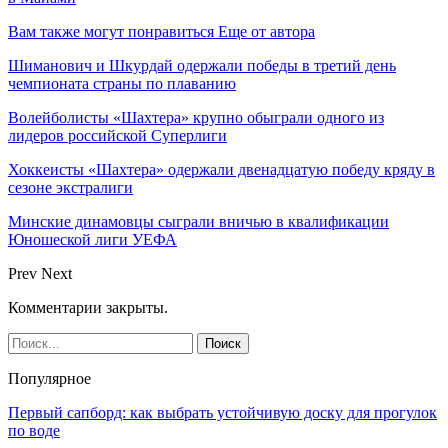
Вам также могут понравиться
Еще от автора
Шиманович и Шкурдай одержали победы в третий день
чемпионата страны по плаванию
Волейболисты «Шахтера» крупно обыграли одного из
лидеров российской Суперлиги
Хоккеисты «Шахтера» одержали двенадцатую победу кряду в
сезоне экстралиги
Минские динамовцы сыграли вничью в квалификации
Юношеской лиги УЕФА
Prev
Next
Комментарии закрыты.
Популярное
Первый сапборд: как выбрать устойчивую доску для прогулок
по воде