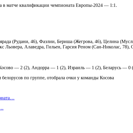
а в матче квалификации чемпионата Европы-2024 — 1:1.
ада (Рудани, 46), Фазлии, Бериша (Жегрова, 46), Целина (Мусли
 Льовера, Алаведра, Гильен, Гарсия Реном (Сан-Николас, 78), Сер
осово — 2 (2), Андорра — 1 (2), Израиль — 1 (2), Беларусь — 0 (
ионата…
в…