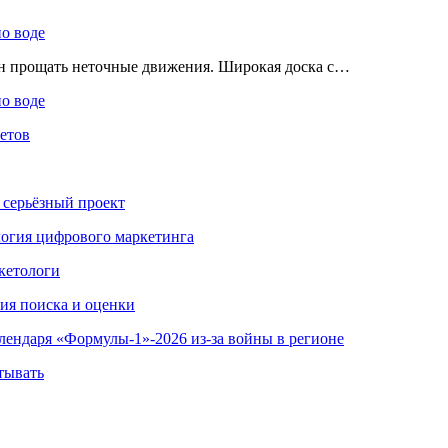
по воде
ен прощать неточные движения. Широкая доска с…
по воде
етов
 серьёзный проект
ология цифрового маркетинга
кетологи
гия поиска и оценки
алендаря «Формулы-1»-2026 из-за войны в регионе
тывать