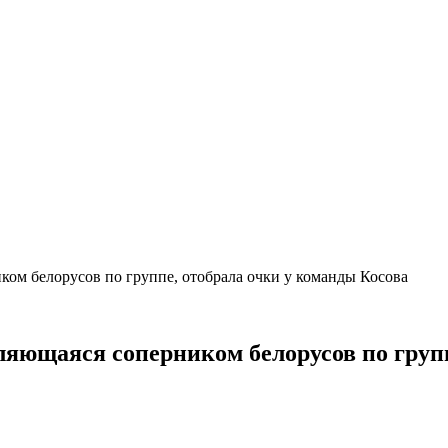
ком белорусов по группе, отобрала очки у команды Косова
ляющаяся соперником белорусов по груп