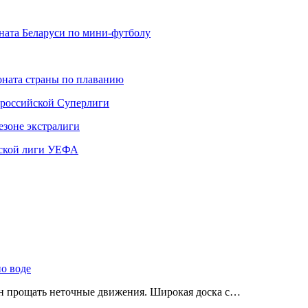
ната Беларуси по мини-футболу
ната страны по плаванию
 российской Суперлиги
езоне экстралиги
ской лиги УЕФА
по воде
ен прощать неточные движения. Широкая доска с…