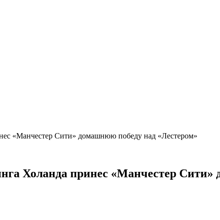
инес «Манчестер Сити» домашнюю победу над «Лестером»
инга Холанда принес «Манчестер Сити»