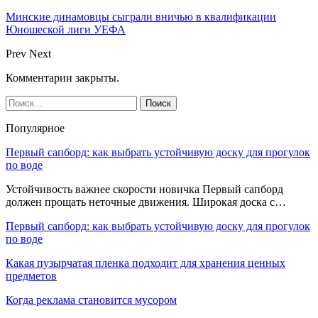
Минские динамовцы сыграли вничью в квалификации
Юношеской лиги УЕФА
Prev
Next
Комментарии закрыты.
Популярное
Первый сапборд: как выбрать устойчивую доску для прогулок
по воде
Устойчивость важнее скорости новичка Первый сапборд
должен прощать неточные движения. Широкая доска с…
Первый сапборд: как выбрать устойчивую доску для прогулок
по воде
Какая пузырчатая пленка подходит для хранения ценных
предметов
Когда реклама становится мусором