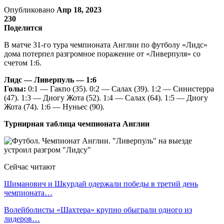
Опубликовано
Апр 18, 2023
230
Поделится
В матче 31-го тура чемпионата Англии по футболу «Лидс»
дома потерпел разгромное поражение от «Ливерпуля» со
счетом 1:6.
Лидс — Ливерпуль — 1:6
Голы:
0:1 — Гакпо (35). 0:2 — Салах (39). 1:2 — Синистерра
(47). 1:3 — Диогу Жота (52). 1:4 — Салах (64). 1:5 — Диогу
Жота (74). 1:6 — Нуньес (90).
Турнирная таблица чемпионата Англии
Сейчас читают
Шиманович и Шкурдай одержали победы в третий день
чемпионата…
Волейболисты «Шахтера» крупно обыграли одного из
лидеров…