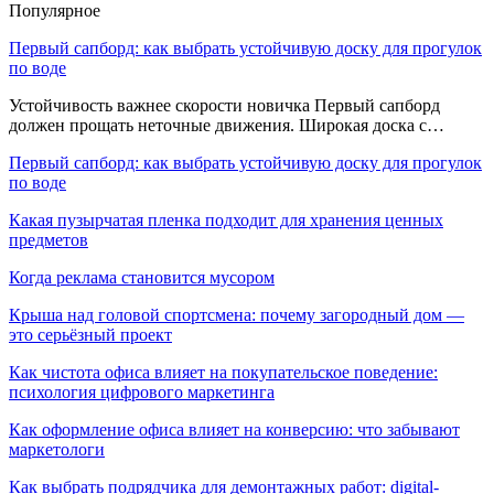
Популярное
Первый сапборд: как выбрать устойчивую доску для прогулок
по воде
Устойчивость важнее скорости новичка Первый сапборд
должен прощать неточные движения. Широкая доска с…
Первый сапборд: как выбрать устойчивую доску для прогулок
по воде
Какая пузырчатая пленка подходит для хранения ценных
предметов
Когда реклама становится мусором
Крыша над головой спортсмена: почему загородный дом —
это серьёзный проект
Как чистота офиса влияет на покупательское поведение:
психология цифрового маркетинга
Как оформление офиса влияет на конверсию: что забывают
маркетологи
Как выбрать подрядчика для демонтажных работ: digital-