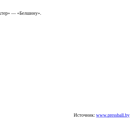
ахтер» — «Белшину».
Источник:
www.pressball.by