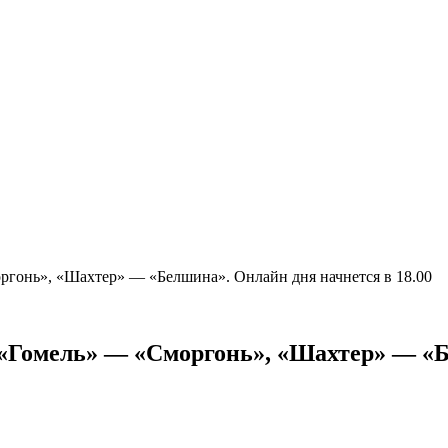
оргонь», «Шахтер» — «Белшина». Онлайн дня начнется в 18.00
. «Гомель» — «Сморгонь», «Шахтер» — «Б