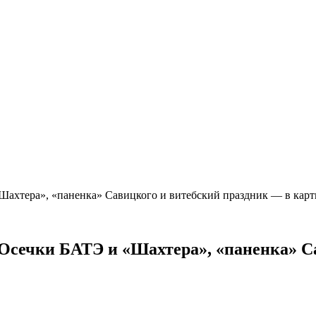
«Шахтера», «паненка» Савицкого и витебский праздник — в ка
. Осечки БАТЭ и «Шахтера», «паненка» С