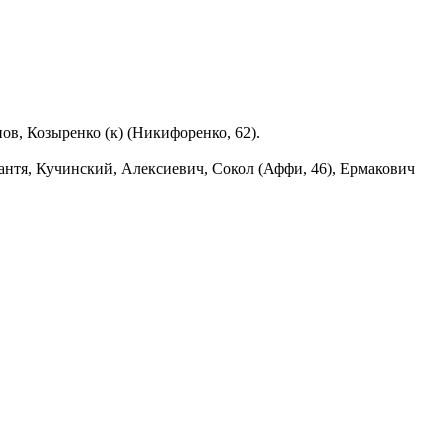
ов, Козыренко (к) (Никифоренко, 62).
Пантя, Кучинский, Алексиевич, Сокол (Аффи, 46), Ермакович