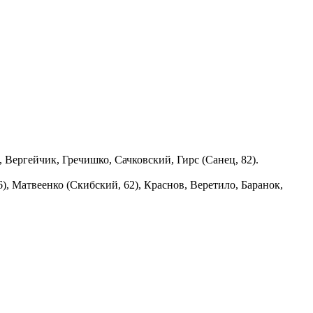
, Вергейчик, Гречишко, Сачковский, Гирс (Санец, 82).
), Матвеенко (Скибский, 62), Краснов, Веретило, Баранок,