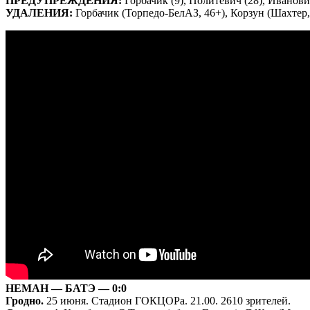
ПРЕДУПРЕЖДЕНИЯ:
Горбачик (9), Политевич (28), Иванович
УДАЛЕНИЯ:
Горбачик (Торпедо-БелАЗ, 46+), Корзун (Шахтер,
НЕМАН — БАТЭ — 0:0
Гродно.
25 июня. Стадион ГОКЦОРа. 21.00. 2610 зрителей.