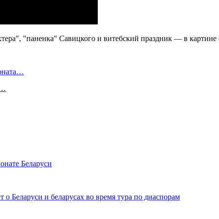
ионата…
в…
онате Беларуси
 о Беларуси и беларусах во время тура по диаспорам