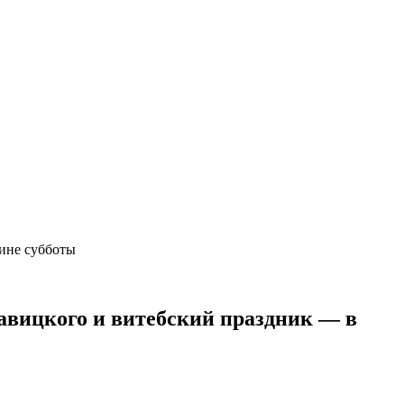
ртине субботы
авицкого и витебский праздник — в