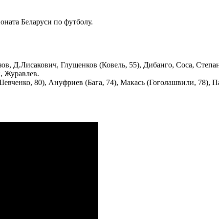
оната Беларуси по футболу.
, Д.Лисакович, Глущенков (Ковель, 55), Дибанго, Соса, Степан
, Журавлев.
вченко, 80), Ануфриев (Бага, 74), Макась (Гоголашвили, 78), 