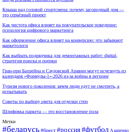
Крыша над головой спортсмена: почему загородный дом —
это серьёзный проект
Как чистота офиса влияет на покупательское поведение:
психология цифрового маркетинга
Как оформление офиса влияет на конверсию: что забывают
маркетологи
Как выбрать подрядчика для демонтажных работ: digital-
стратегия поиска и оценки
Гран-при Бахрейна и Саудовской Аравии могут исчезнуть из
календаря «Формулы-1»-2026 из-за войны в регионе
Туризм нового поколения: зачем люди едут не смотреть, а
испытывать
Советы по выбору цвета для отделки стен
Шлифовка паркета — это восстановление пола
Метки
#беларусь
#футбол
#россия
#брест
Азаренко