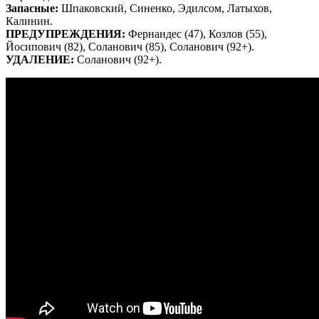
Запасные:
Шпаковский, Синенко, Эдилсом, Латыхов,
Калинин.
ПРЕДУПРЕЖДЕНИЯ:
Фернандес (47), Козлов (55),
Йосипович (82), Соланович (85), Соланович (92+).
УДАЛЕНИЕ:
Соланович (92+).