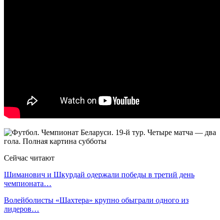
Сейчас читают
Шиманович и Шкурдай одержали победы в третий день
чемпионата…
Волейболисты «Шахтера» крупно обыграли одного из
лидеров…