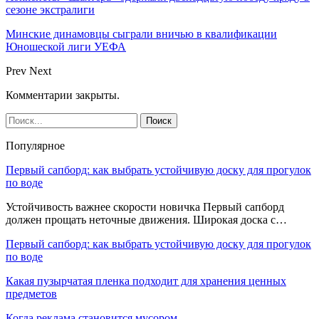
сезоне экстралиги
Минские динамовцы сыграли вничью в квалификации
Юношеской лиги УЕФА
Prev
Next
Комментарии закрыты.
Популярное
Первый сапборд: как выбрать устойчивую доску для прогулок
по воде
Устойчивость важнее скорости новичка Первый сапборд
должен прощать неточные движения. Широкая доска с…
Первый сапборд: как выбрать устойчивую доску для прогулок
по воде
Какая пузырчатая пленка подходит для хранения ценных
предметов
Когда реклама становится мусором