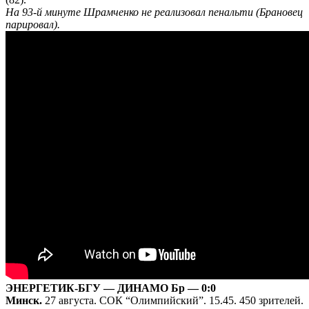
На 93-й минуте Шрамченко не реализовал пенальти (Брановец
парировал).
ЭНЕРГЕТИК-БГУ — ДИНАМО Бр — 0:0
Минск.
27 августа. СОК “Олимпийский”. 15.45. 450 зрителей.