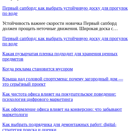
Первый сапборд: как выбрать устойчивую доску для прогулок
по воде
Устойчивость важнее скорости новичка Первый сапборд
должен прощать неточные движения. Широкая доска с…
Первый сапборд: как выбрать устойчивую доску для прогулок
по воде
Какая пузырчатая пленка подходит для хранения ценных
предметов
Когда реклама становится мусором
Крыша над головой спортсмена: почему загородный дом —
это серьёзный проект
Как чистота офиса влияет на покупательское поведение:
психология цифрового маркетинга
Как оформление офиса влияет на конверсию: что забывают
маркетологи
Как выбрать подрядчика для демонтажных работ: digital-
стратегия поиска и оценки