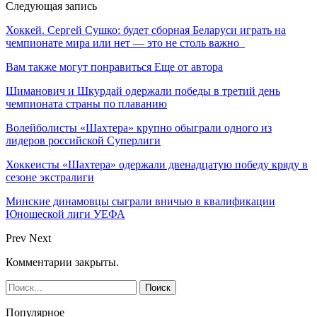
Следующая запись
Хоккей. Сергей Сушко: будет сборная Беларуси играть на
чемпионате мира или нет — это не столь важно
Вам также могут понравиться
Еще от автора
Шиманович и Шкурдай одержали победы в третий день
чемпионата страны по плаванию
Волейболисты «Шахтера» крупно обыграли одного из
лидеров российской Суперлиги
Хоккеисты «Шахтера» одержали двенадцатую победу кряду в
сезоне экстралиги
Минские динамовцы сыграли вничью в квалификации
Юношеской лиги УЕФА
Prev
Next
Комментарии закрыты.
Популярное