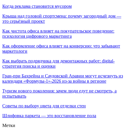
Когда реклама становится мусором
Крыша над головой спортсмена: почему загородный дом —
это серьёзный проект
Как чистота офиса влияет на покупательское поведение:
психология цифрового маркетинга
Как оформление офиса влияет на конверсию: что забывают
маркетологи
Как выбрать подрядчика для демонтажных работ: digital-
стратегия поиска и оценки
Гран-при Бахрейна и Саудовской Аравии могут исчезнуть из
календаря «Формулы-1»-2026 из-за войны в регионе
Туризм нового поколения: зачем люди едут не смотреть, а
испытывать
Советы по выбору цвета для отделки стен
Шлифовка паркета — это восстановление пола
Метки