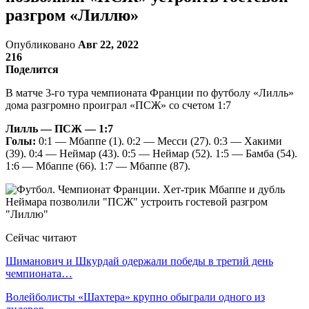
разгром «Лиллю»
Опубликовано
Авг 22, 2022
216
Поделится
В матче 3-го тура чемпионата Франции по футболу «Лилль»
дома разгромно проиграл «ПСЖ» со счетом 1:7
Лилль — ПСЖ — 1:7
Голы:
0:1 — Мбаппе (1). 0:2 — Месси (27). 0:3 — Хакими
(39). 0:4 — Неймар (43). 0:5 — Неймар (52). 1:5 — Бамба (54).
1:6 — Мбаппе (66). 1:7 — Мбаппе (87).
Сейчас читают
Шиманович и Шкурдай одержали победы в третий день
чемпионата…
Волейболисты «Шахтера» крупно обыграли одного из