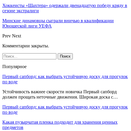
Хоккеисты «Шахтера» одержали двенадцатую победу кряду в
сезоне экстралиги
Минские динамовцы сыграли вничью в квалификации
Юношеской лиги УЕФА
Prev
Next
Комментарии закрыты.
Популярное
Первый сапборд: как выбрать устойчивую доску для прогулок
по воде
Устойчивость важнее скорости новичка Первый сапборд
должен прощать неточные движения. Широкая доска с…
Первый сапборд: как выбрать устойчивую доску для прогулок
по воде
Какая пузырчатая пленка подходит для хранения ценных
предметов