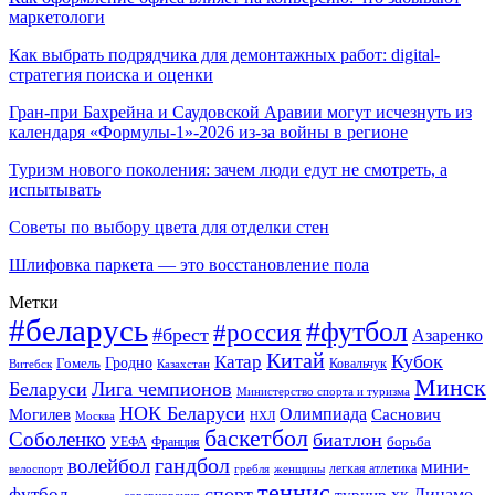
маркетологи
Как выбрать подрядчика для демонтажных работ: digital-
стратегия поиска и оценки
Гран-при Бахрейна и Саудовской Аравии могут исчезнуть из
календаря «Формулы-1»-2026 из-за войны в регионе
Туризм нового поколения: зачем люди едут не смотреть, а
испытывать
Советы по выбору цвета для отделки стен
Шлифовка паркета — это восстановление пола
Метки
#беларусь
#футбол
#россия
#брест
Азаренко
Китай
Кубок
Катар
Гомель
Гродно
Казахстан
Ковальчук
Витебск
Минск
Беларуси
Лига чемпионов
Министерство спорта и туризма
НОК Беларуси
Олимпиада
Могилев
Саснович
Москва
НХЛ
баскетбол
Соболенко
биатлон
борьба
УЕФА
Франция
гандбол
волейбол
мини-
легкая атлетика
гребля
женщины
велоспорт
теннис
спорт
футбол
хк Динамо-
турнир