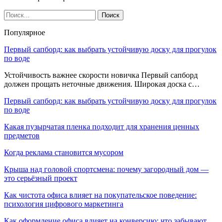
Популярное
Первый сапборд: как выбрать устойчивую доску для прогулок
по воде
Устойчивость важнее скорости новичка Первый сапборд
должен прощать неточные движения. Широкая доска с…
Первый сапборд: как выбрать устойчивую доску для прогулок
по воде
Какая пузырчатая пленка подходит для хранения ценных
предметов
Когда реклама становится мусором
Крыша над головой спортсмена: почему загородный дом —
это серьёзный проект
Как чистота офиса влияет на покупательское поведение:
психология цифрового маркетинга
Как оформление офиса влияет на конверсию: что забывают