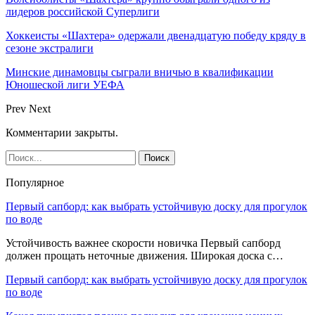
лидеров российской Суперлиги
Хоккеисты «Шахтера» одержали двенадцатую победу кряду в
сезоне экстралиги
Минские динамовцы сыграли вничью в квалификации
Юношеской лиги УЕФА
Prev
Next
Комментарии закрыты.
Популярное
Первый сапборд: как выбрать устойчивую доску для прогулок
по воде
Устойчивость важнее скорости новичка Первый сапборд
должен прощать неточные движения. Широкая доска с…
Первый сапборд: как выбрать устойчивую доску для прогулок
по воде