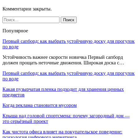
Комментарии закрыты.
Популярное
Первый сапборд: как выбрать устойчивую доску для прогулок
по воде
Устойчивость важнее скорости новичка Первый сапборд
должен прощать неточные движения. Широкая доска с…
Первый сапборд: как выбрать устойчивую доску для прогулок
по воде
Какая пузырчатая пленка подходит для хранения ценных
предметов
Когда реклама становится мусором
Крыша над головой спортсмена: почему загородный дом —
это серьёзный проект
Как чистота офиса влияет на покупательское поведение:
психология цифрового маркетинга