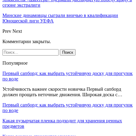
сезоне экстралиги
Минские динамовцы сыграли вничью в квалификации
Юношеской лиги УЕФА
Prev
Next
Комментарии закрыты.
Популярное
Первый сапборд: как выбрать устойчивую доску для прогулок
по воде
Устойчивость важнее скорости новичка Первый сапборд
должен прощать неточные движения. Широкая доска с…
Первый сапборд: как выбрать устойчивую доску для прогулок
по воде
Какая пузырчатая пленка подходит для хранения ценных
предметов