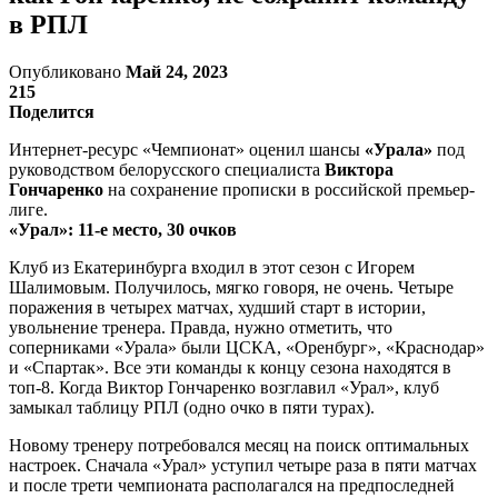
в РПЛ
Опубликовано
Май 24, 2023
215
Поделится
Интернет-ресурс «Чемпионат» оценил шансы
«Урала»
под
руководством белорусского специалиста
Виктора
Гончаренко
на сохранение прописки в российской премьер-
лиге.
«Урал»: 11-е место, 30 очков
Клуб из Екатеринбурга входил в этот сезон с Игорем
Шалимовым. Получилось, мягко говоря, не очень. Четыре
поражения в четырех матчах, худший старт в истории,
увольнение тренера. Правда, нужно отметить, что
соперниками «Урала» были ЦСКА, «Оренбург», «Краснодар»
и «Спартак». Все эти команды к концу сезона находятся в
топ-8. Когда Виктор Гончаренко возглавил «Урал», клуб
замыкал таблицу РПЛ (одно очко в пяти турах).
Новому тренеру потребовался месяц на поиск оптимальных
настроек. Сначала «Урал» уступил четыре раза в пяти матчах
и после трети чемпионата располагался на предпоследней