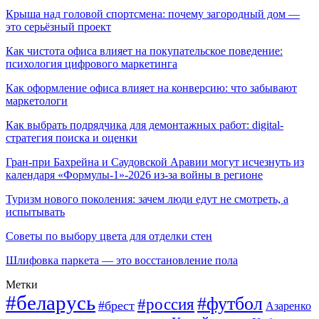
Крыша над головой спортсмена: почему загородный дом —
это серьёзный проект
Как чистота офиса влияет на покупательское поведение:
психология цифрового маркетинга
Как оформление офиса влияет на конверсию: что забывают
маркетологи
Как выбрать подрядчика для демонтажных работ: digital-
стратегия поиска и оценки
Гран-при Бахрейна и Саудовской Аравии могут исчезнуть из
календаря «Формулы-1»-2026 из-за войны в регионе
Туризм нового поколения: зачем люди едут не смотреть, а
испытывать
Советы по выбору цвета для отделки стен
Шлифовка паркета — это восстановление пола
Метки
#беларусь
#футбол
#россия
#брест
Азаренко