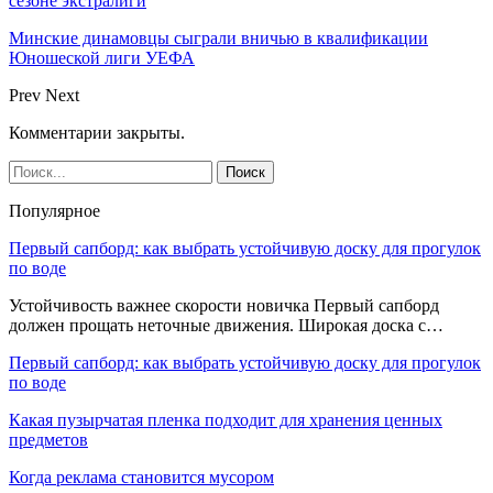
сезоне экстралиги
Минские динамовцы сыграли вничью в квалификации
Юношеской лиги УЕФА
Prev
Next
Комментарии закрыты.
Популярное
Первый сапборд: как выбрать устойчивую доску для прогулок
по воде
Устойчивость важнее скорости новичка Первый сапборд
должен прощать неточные движения. Широкая доска с…
Первый сапборд: как выбрать устойчивую доску для прогулок
по воде
Какая пузырчатая пленка подходит для хранения ценных
предметов
Когда реклама становится мусором