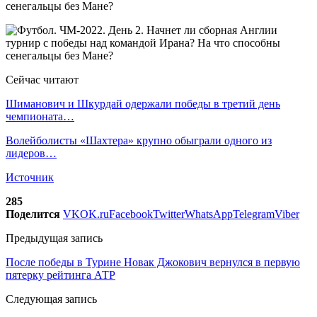
Сейчас читают
Шиманович и Шкурдай одержали победы в третий день
чемпионата…
Волейболисты «Шахтера» крупно обыграли одного из
лидеров…
Источник
285
Поделится
VK
OK.ru
Facebook
Twitter
WhatsApp
Telegram
Viber
Предыдущая запись
После победы в Турине Новак Джокович вернулся в первую
пятерку рейтинга АТР
Следующая запись