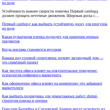
по воде
Устойчивость важнее скорости новичка Первый сапборд
должен прощать неточные движения. Широкая доска с…
Первый сапборд: как выбрать устойчивую доску для прогулок
по воде
Какая пузырчатая пленка подходит для хранения ценных
предметов
Когда реклама становится мусором
Крыша над головой спортсмена: почему загородный дом —
это серьёзный проект
Как чистота офиса влияет на покупательское поведение:
психология цифрового маркетинга
Как оформление офиса влияет на конверсию: что забывают
маркетологи
Как выбрать подрядчика для демонтажных работ: digital-
стратегия поиска и оценки
Гран-при Бахрейна и Саудовской Аравии могут исчезнуть из