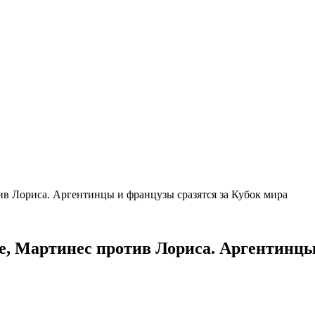
ив Лориса. Аргентинцы и французы сразятся за Кубок мира
е, Мартинес против Лориса. Аргентинцы