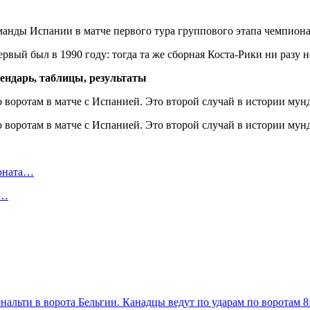
манды Испании в матче первого тура группового этапа чемпионат
рвый был в 1990 году: тогда та же сборная Коста-Рики ни разу 
лендарь, таблицы, результаты
ионата…
в…
нальти в ворота Бельгии. Канадцы ведут по ударам по воротам 