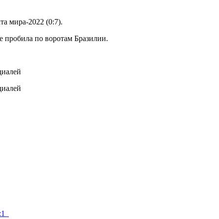
а мира-2022 (0:7).
не пробила по воротам Бразилии.
8:1