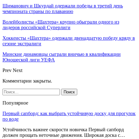
Шиманович и Шкурдай одержали победы в третий день
чемпионата страны по плаванию
Волейболисты «Шахтера» крупно обыграли одного из
лидеров российской Суперлиги
Хоккеисты «Шахтера» одержали двенадцатую победу кряду в
сезоне экстралиги
Минские динамовцы сыграли вничью в квалификации
Юношеской лиги УЕФА
Prev
Next
Комментарии закрыты.
Популярное
Первый сапборд: как выбрать устойчивую доску для прогулок
по воде
Устойчивость важнее скорости новичка Первый сапборд
должен прощать неточные движения. Широкая доска с…