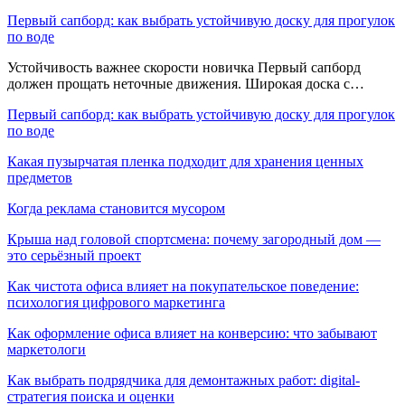
Первый сапборд: как выбрать устойчивую доску для прогулок
по воде
Устойчивость важнее скорости новичка Первый сапборд
должен прощать неточные движения. Широкая доска с…
Первый сапборд: как выбрать устойчивую доску для прогулок
по воде
Какая пузырчатая пленка подходит для хранения ценных
предметов
Когда реклама становится мусором
Крыша над головой спортсмена: почему загородный дом —
это серьёзный проект
Как чистота офиса влияет на покупательское поведение:
психология цифрового маркетинга
Как оформление офиса влияет на конверсию: что забывают
маркетологи
Как выбрать подрядчика для демонтажных работ: digital-
стратегия поиска и оценки