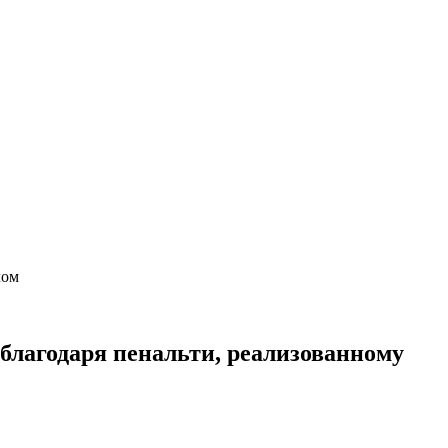
йлом
благодаря пенальти, реализованному