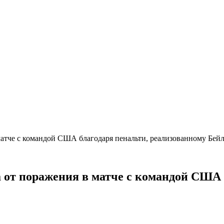
матче с командой США благодаря пенальти, реализованному Бе
 от поражения в матче с командой США 