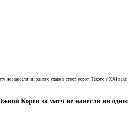
ч не нанесли ни одного удара в створ ворот. Такого в XXI век
ной Кореи за матч не нанесли ни одного