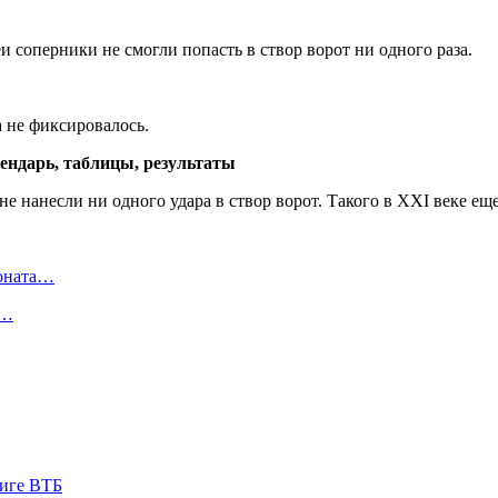
соперники не смогли попасть в створ ворот ни одного раза.
 не фиксировалось.
лендарь, таблицы, результаты
ионата…
в…
иге ВТБ