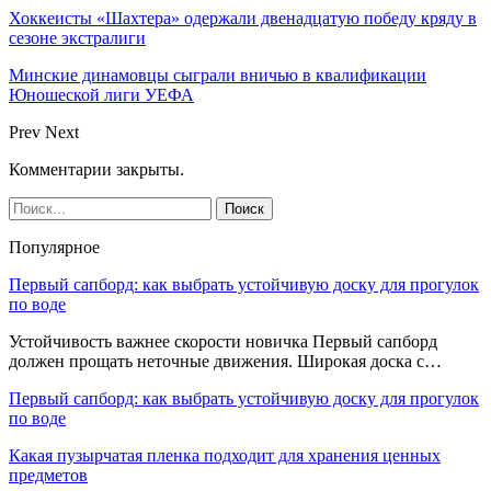
Хоккеисты «Шахтера» одержали двенадцатую победу кряду в
сезоне экстралиги
Минские динамовцы сыграли вничью в квалификации
Юношеской лиги УЕФА
Prev
Next
Комментарии закрыты.
Популярное
Первый сапборд: как выбрать устойчивую доску для прогулок
по воде
Устойчивость важнее скорости новичка Первый сапборд
должен прощать неточные движения. Широкая доска с…
Первый сапборд: как выбрать устойчивую доску для прогулок
по воде
Какая пузырчатая пленка подходит для хранения ценных
предметов