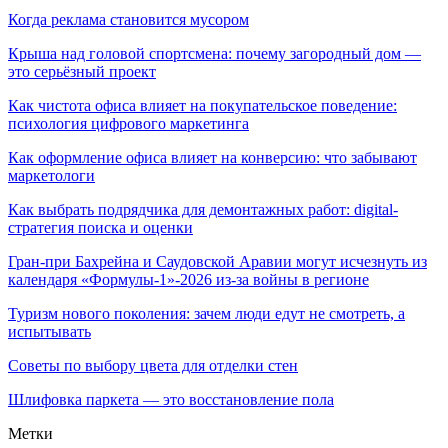
Когда реклама становится мусором
Крыша над головой спортсмена: почему загородный дом —
это серьёзный проект
Как чистота офиса влияет на покупательское поведение:
психология цифрового маркетинга
Как оформление офиса влияет на конверсию: что забывают
маркетологи
Как выбрать подрядчика для демонтажных работ: digital-
стратегия поиска и оценки
Гран-при Бахрейна и Саудовской Аравии могут исчезнуть из
календаря «Формулы-1»-2026 из-за войны в регионе
Туризм нового поколения: зачем люди едут не смотреть, а
испытывать
Советы по выбору цвета для отделки стен
Шлифовка паркета — это восстановление пола
Метки