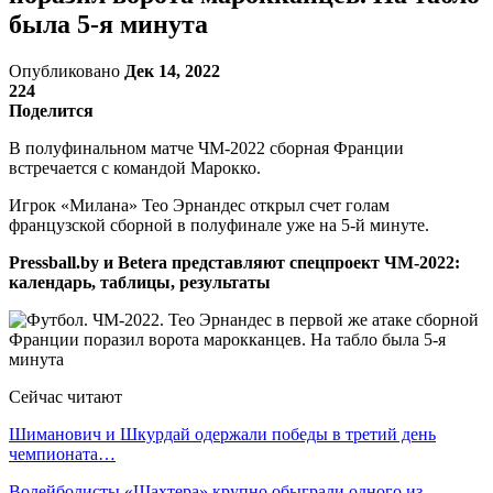
была 5-я минута
Опубликовано
Дек 14, 2022
224
Поделится
В полуфинальном матче ЧМ-2022 сборная Франции
встречается с командой Марокко.
Игрок «Милана» Тео Эрнандес открыл счет голам
французской сборной в полуфинале уже на 5-й минуте.
Pressball.by и Betera представляют спецпроект ЧМ-2022:
календарь, таблицы, результаты
Сейчас читают
Шиманович и Шкурдай одержали победы в третий день
чемпионата…
Волейболисты «Шахтера» крупно обыграли одного из