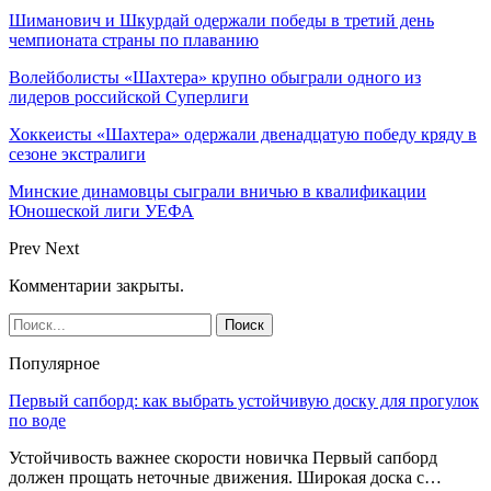
Шиманович и Шкурдай одержали победы в третий день
чемпионата страны по плаванию
Волейболисты «Шахтера» крупно обыграли одного из
лидеров российской Суперлиги
Хоккеисты «Шахтера» одержали двенадцатую победу кряду в
сезоне экстралиги
Минские динамовцы сыграли вничью в квалификации
Юношеской лиги УЕФА
Prev
Next
Комментарии закрыты.
Популярное
Первый сапборд: как выбрать устойчивую доску для прогулок
по воде
Устойчивость важнее скорости новичка Первый сапборд
должен прощать неточные движения. Широкая доска с…