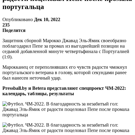
португальца
Опубликовано
Дек 10, 2022
235
Поделится
Защитник сборной Марокко Джавад Эль-Ямик своеобразно
поблагодарил Пепе за промах из выгоднейшей позиции на
седьмой добавленной минуте четвертьфинала с Португалией
(1:0).
Марокканец от переполнявших его чувств радости чмокнул
португальского ветерана в голову, которой секундами ранее
был нанесен неточный удар.
Pressball.by и Betera представляют спецпроект ЧМ-2022:
календарь, таблицы, результаты