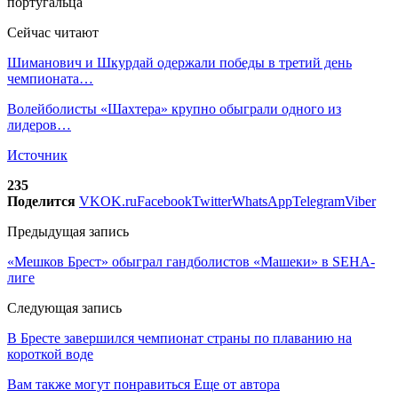
Сейчас читают
Шиманович и Шкурдай одержали победы в третий день
чемпионата…
Волейболисты «Шахтера» крупно обыграли одного из
лидеров…
Источник
235
Поделится
VK
OK.ru
Facebook
Twitter
WhatsApp
Telegram
Viber
Предыдущая запись
«Мешков Брест» обыграл гандболистов «Машеки» в SEHA-
лиге
Следующая запись
В Бресте завершился чемпионат страны по плаванию на
короткой воде
Вам также могут понравиться
Еще от автора