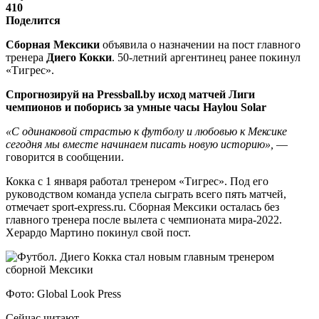
410
Поделится
Сборная Мексики
объявила о назначении на пост главного
тренера
Диего Кокки
. 50-летний аргентинец ранее покинул
«Тигрес».
Спрогнозируй на Pressball.by исход матчей Лиги
чемпионов и поборись за умные часы Haylou Solar
«С одинаковой страстью к футболу и любовью к Мексике
сегодня мы вместе начинаем писать новую историю»,
—
говорится в сообщении.
Кокка с 1 января работал тренером «Тигрес». Под его
руководством команда успела сыграть всего пять матчей,
отмечает sport-express.ru. Сборная Мексики осталась без
главного тренера после вылета с чемпионата мира-2022.
Херардо Мартино покинул свой пост.
Фото: Global Look Press
Сейчас читают