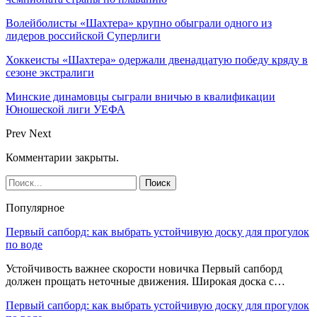
Волейболисты «Шахтера» крупно обыграли одного из
лидеров российской Суперлиги
Хоккеисты «Шахтера» одержали двенадцатую победу кряду в
сезоне экстралиги
Минские динамовцы сыграли вничью в квалификации
Юношеской лиги УЕФА
Prev
Next
Комментарии закрыты.
Популярное
Первый сапборд: как выбрать устойчивую доску для прогулок
по воде
Устойчивость важнее скорости новичка Первый сапборд
должен прощать неточные движения. Широкая доска с…
Первый сапборд: как выбрать устойчивую доску для прогулок