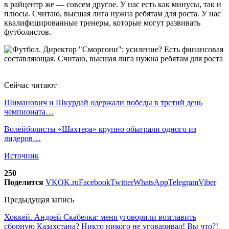
в райцентр же — совсем другое. У нас есть как минусы, так и
плюсы. Считаю, высшая лига нужна ребятам для роста. У нас
квалифицированные тренеры, которые могут развивать
футболистов.
Сейчас читают
Шиманович и Шкурдай одержали победы в третий день
чемпионата…
Волейболисты «Шахтера» крупно обыграли одного из
лидеров…
Источник
250
Поделится
VK
OK.ru
Facebook
Twitter
WhatsApp
Telegram
Viber
Предыдущая запись
Хоккей. Андрей Скабелка: меня уговорили возглавить
сборную Казахстана? Никто никого не уговаривал! Вы что?!