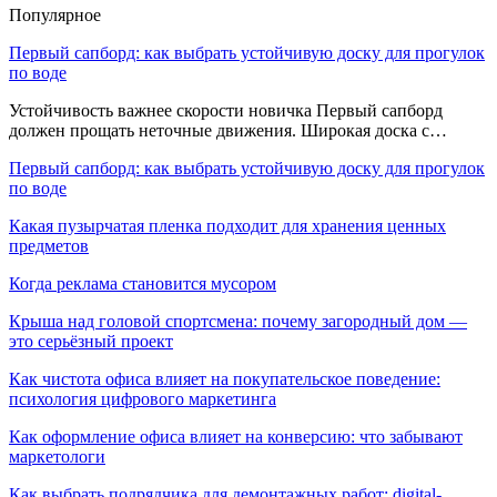
Популярное
Первый сапборд: как выбрать устойчивую доску для прогулок
по воде
Устойчивость важнее скорости новичка Первый сапборд
должен прощать неточные движения. Широкая доска с…
Первый сапборд: как выбрать устойчивую доску для прогулок
по воде
Какая пузырчатая пленка подходит для хранения ценных
предметов
Когда реклама становится мусором
Крыша над головой спортсмена: почему загородный дом —
это серьёзный проект
Как чистота офиса влияет на покупательское поведение:
психология цифрового маркетинга
Как оформление офиса влияет на конверсию: что забывают
маркетологи
Как выбрать подрядчика для демонтажных работ: digital-