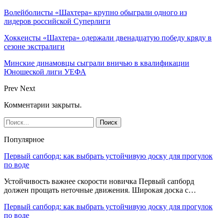
Волейболисты «Шахтера» крупно обыграли одного из
лидеров российской Суперлиги
Хоккеисты «Шахтера» одержали двенадцатую победу кряду в
сезоне экстралиги
Минские динамовцы сыграли вничью в квалификации
Юношеской лиги УЕФА
Prev
Next
Комментарии закрыты.
Популярное
Первый сапборд: как выбрать устойчивую доску для прогулок
по воде
Устойчивость важнее скорости новичка Первый сапборд
должен прощать неточные движения. Широкая доска с…
Первый сапборд: как выбрать устойчивую доску для прогулок
по воде