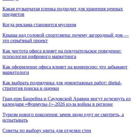
Какая пузырчатая пленка подходит для хранения ценных
предметов
Когда реклама становится мусором
Крыша над головой спортсмена: почему загородный дом —
это серьёзный проект
Как чистота офиса влияет на покупательское поведение:
психология цифрового маркетинга
Как оформление офиса влияет на конверсию: что забывают
маркетологи
Как выбрать подрядчика для демонтажных работ: digital-
стратегия поиска и оценки
Гран-при Бахрейна и Саудовской Аравии могут исчезнуть из
календаря «Формулы-1»-2026 из-за войны в регионе
Туризм нового поколения: зачем люди едут не смотреть, а
испытывать
Советы по выбору цвета для отделки стен