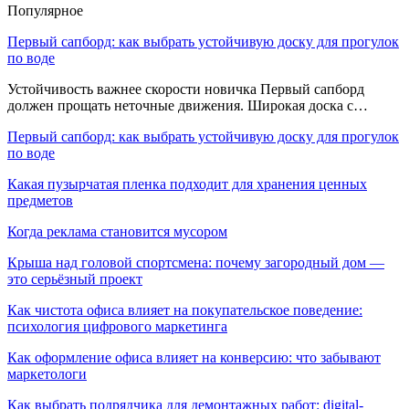
Популярное
Первый сапборд: как выбрать устойчивую доску для прогулок
по воде
Устойчивость важнее скорости новичка Первый сапборд
должен прощать неточные движения. Широкая доска с…
Первый сапборд: как выбрать устойчивую доску для прогулок
по воде
Какая пузырчатая пленка подходит для хранения ценных
предметов
Когда реклама становится мусором
Крыша над головой спортсмена: почему загородный дом —
это серьёзный проект
Как чистота офиса влияет на покупательское поведение:
психология цифрового маркетинга
Как оформление офиса влияет на конверсию: что забывают
маркетологи
Как выбрать подрядчика для демонтажных работ: digital-