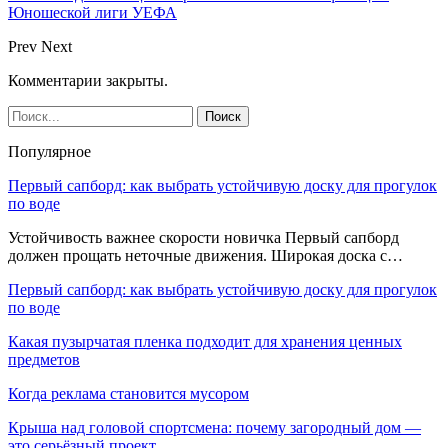
Юношеской лиги УЕФА
Prev
Next
Комментарии закрыты.
Популярное
Первый сапборд: как выбрать устойчивую доску для прогулок
по воде
Устойчивость важнее скорости новичка Первый сапборд
должен прощать неточные движения. Широкая доска с…
Первый сапборд: как выбрать устойчивую доску для прогулок
по воде
Какая пузырчатая пленка подходит для хранения ценных
предметов
Когда реклама становится мусором
Крыша над головой спортсмена: почему загородный дом —
это серьёзный проект