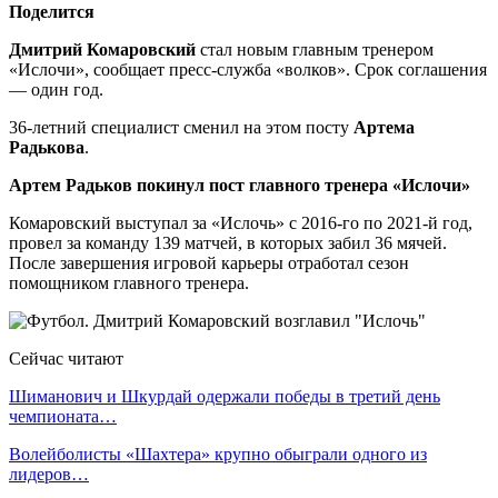
Поделится
Дмитрий Комаровский
стал новым главным тренером
«Ислочи», сообщает пресс-служба «волков». Срок соглашения
— один год.
36-летний специалист сменил на этом посту
Артема
Радькова
.
Артем Радьков покинул пост главного тренера «Ислочи»
Комаровский выступал за «Ислочь» с 2016-го по 2021-й год,
провел за команду 139 матчей, в которых забил 36 мячей.
После завершения игровой карьеры отработал сезон
помощником главного тренера.
Сейчас читают
Шиманович и Шкурдай одержали победы в третий день
чемпионата…
Волейболисты «Шахтера» крупно обыграли одного из
лидеров…