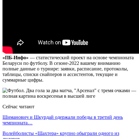
«ПБ-Инфо»
— статистический проект на основе чемпионата
Беларуси по футболу. В сезоне-2022 вашему вниманию
полные данные о турнире: заявки, расписание, протоколы,
таблицы, списки снайперов и ассистентов, текущие и
суммарные цифры.
Сейчас читают
Шиманович и Шкурдай одержали победы в третий день
чемпионата…
Волейболисты «Шахтера» крупно обыграли одного из
лидеров…