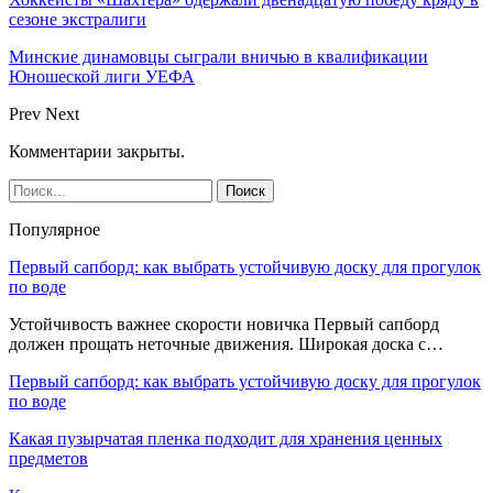
сезоне экстралиги
Минские динамовцы сыграли вничью в квалификации
Юношеской лиги УЕФА
Prev
Next
Комментарии закрыты.
Популярное
Первый сапборд: как выбрать устойчивую доску для прогулок
по воде
Устойчивость важнее скорости новичка Первый сапборд
должен прощать неточные движения. Широкая доска с…
Первый сапборд: как выбрать устойчивую доску для прогулок
по воде
Какая пузырчатая пленка подходит для хранения ценных
предметов