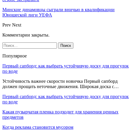
Минские динамовцы сыграли вничью в квалификации
Юношеской лиги УЕФА
Prev
Next
Комментарии закрыты.
Популярное
Первый сапборд: как выбрать устойчивую доску для прогулок
по воде
Устойчивость важнее скорости новичка Первый сапборд
должен прощать неточные движения. Широкая доска с…
Первый сапборд: как выбрать устойчивую доску для прогулок
по воде
Какая пузырчатая пленка подходит для хранения ценных
предметов
Когда реклама становится мусором