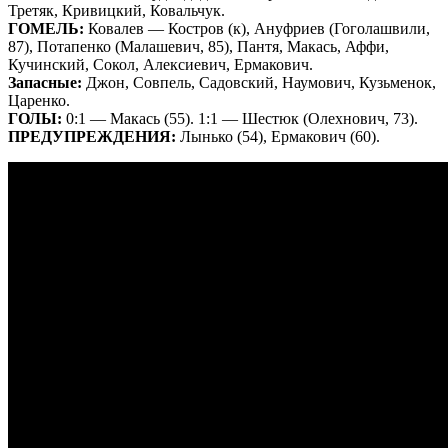
Третяк, Кривицкий, Ковальчук.
ГОМЕЛЬ:
Ковалев — Костров (к), Ануфриев (Гоголашвили,
87), Потапенко (Малашевич, 85), Пантя, Макась, Аффи,
Кучинский, Сокол, Алексиевич, Ермакович.
Запасные:
Джон, Совпель, Садовский, Наумович, Кузьменок,
Царенко.
ГОЛЫ:
0:1 — Макась (55). 1:1 — Шестюк (Олехнович, 73).
ПРЕДУПРЕЖДЕНИЯ:
Лынько (54), Ермакович (60).