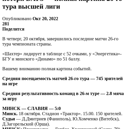
тура высшей лиги
Опубликовано
Окт 20, 2022
281
Поделится
В четверг, 20 октября, завершились последние матчи 26-го
тура чемпионата страны.
«Шахтер» лидирует в таблице с 52 очками, у «Энергетика»-
БГУ и минского «Динамо» по 51 баллу.
Вашему вниманию полная картина событий.
Средняя посещаемость матчей 26-го тура — 745 зрителей
на игре
Средняя результативность команд в 26-м туре — 2.8 мяча
за игру
МИНСК — СЛАВИЯ — 5:0
Минск.
18 октября. Стадион «Трактор». 15.00. 150 зрителей.
Судьи
— Д.Дмитриев (Фаниполь), Ю.Хомченко (Витебск),
Д.Загорельский (Орша).