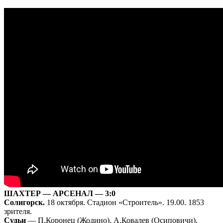
ШАХТЕР — АРСЕНАЛ — 3:0
Солигорск.
18 октября. Стадион «Строитель». 19.00. 1853
зрителя.
Судьи
— П.Коронец (Жодино), А.Ковалев (Осиповичи),