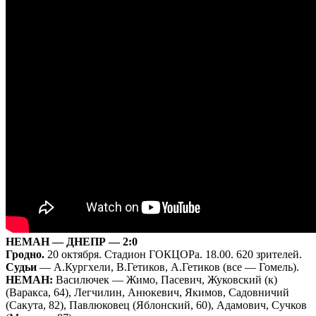
НЕМАН — ДНЕПР — 2:0
Гродно.
20 октября. Стадион ГОКЦОРа. 18.00. 620 зрителей.
Судьи
— А.Кургхели, В.Гетиков, А.Гетиков (все — Гомель).
НЕМАН:
Василючек — Жимо, Пасевич, Жуковский (к)
(Варакса, 64), Легчилин, Анюкевич, Якимов, Садовничий
(Сакута, 82), Павлюковец (Яблонский, 60), Адамович, Сучков