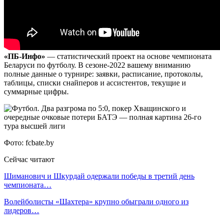
«ПБ-Инфо»
— статистический проект на основе чемпионата
Беларуси по футболу. В сезоне-2022 вашему вниманию
полные данные о турнире: заявки, расписание, протоколы,
таблицы, списки снайперов и ассистентов, текущие и
суммарные цифры.
Фото: fcbate.by
Сейчас читают
Шиманович и Шкурдай одержали победы в третий день
чемпионата…
Волейболисты «Шахтера» крупно обыграли одного из
лидеров…