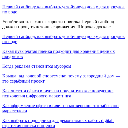
Первый сапборд: как выбрать устойчивую доску для прогулок
по воде
Устойчивость важнее скорости новичка Первый сапборд
должен прощать неточные движения. Широкая доска с…
Первый сапборд: как выбрать устойчивую доску для прогулок
по воде
Какая пузырчатая пленка подходит для хранения ценных
предметов
Когда реклама становится мусором
Крыша над головой спортсмена: почему загородный дом —
это серьёзный проект
Как чистота офиса влияет на покупательское поведение:
психология цифрового маркетинга
Как оформление офиса влияет на конверсию: что забывают
маркетологи
Как выбрать подрядчика для демонтажных работ: digital-
стратегия поиска и оценки