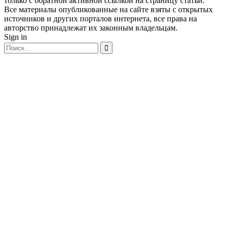
только с обратной активной ссылкой на страницу статьи.
Все материалы опубликованные на сайте взяты с открытых
источников и других порталов интернета, все права на
авторство принадлежат их законным владельцам.
Sign in