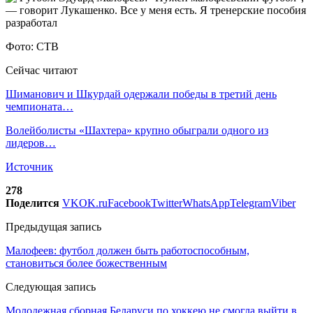
Фото: СТВ
Сейчас читают
Шиманович и Шкурдай одержали победы в третий день
чемпионата…
Волейболисты «Шахтера» крупно обыграли одного из
лидеров…
Источник
278
Поделится
VK
OK.ru
Facebook
Twitter
WhatsApp
Telegram
Viber
Предыдущая запись
Малофеев: футбол должен быть работоспособным,
становиться более божественным
Следующая запись
Молодежная сборная Беларуси по хоккею не смогла выйти в