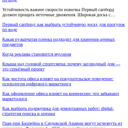
Устойчивость важнее скорости новичка Первый сапборд
должен прощать неточные движения. Широкая доска с…
Первый сапборд: как выбрать устойчивую доску для прогулок
по воде
Какая пузырчатая пленка подходит для хранения ценных
предметов
Когда реклама становится мусором
Крыша над головой спортсмена: почему загородный дом —
это серьёзный проект
Как чистота офиса влияет на покупательское поведение:
психология цифрового маркетинга
Как оформление офиса влияет на конверсию: что забывают
маркетологи
Как выбрать подрядчика для демонтажных работ: digital-
стратегия поиска и оценки
Гран-при Бахрейна и Саудовской Аравии могут исчезнуть из