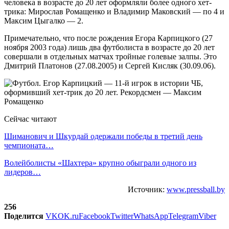
человека в возрасте до 20 лет оформляли более одного хет-
трика: Мирослав Ромащенко и Владимир Маковский — по 4 и
Максим Цыгалко — 2.
Примечательно, что после рождения Егора Карпицкого (27
ноября 2003 года) лишь два футболиста в возрасте до 20 лет
совершали в отдельных матчах тройные голевые залпы. Это
Дмитрий Платонов (27.08.2005) и Сергей Кисляк (30.09.06).
Сейчас читают
Шиманович и Шкурдай одержали победы в третий день
чемпионата…
Волейболисты «Шахтера» крупно обыграли одного из
лидеров…
Источник:
www.pressball.by
256
Поделится
VK
OK.ru
Facebook
Twitter
WhatsApp
Telegram
Viber