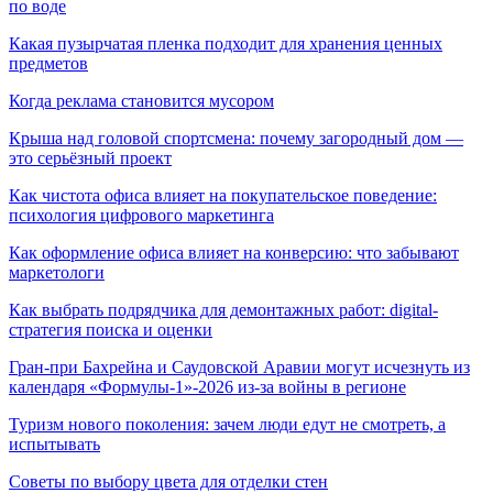
по воде
Какая пузырчатая пленка подходит для хранения ценных
предметов
Когда реклама становится мусором
Крыша над головой спортсмена: почему загородный дом —
это серьёзный проект
Как чистота офиса влияет на покупательское поведение:
психология цифрового маркетинга
Как оформление офиса влияет на конверсию: что забывают
маркетологи
Как выбрать подрядчика для демонтажных работ: digital-
стратегия поиска и оценки
Гран-при Бахрейна и Саудовской Аравии могут исчезнуть из
календаря «Формулы-1»-2026 из-за войны в регионе
Туризм нового поколения: зачем люди едут не смотреть, а
испытывать
Советы по выбору цвета для отделки стен