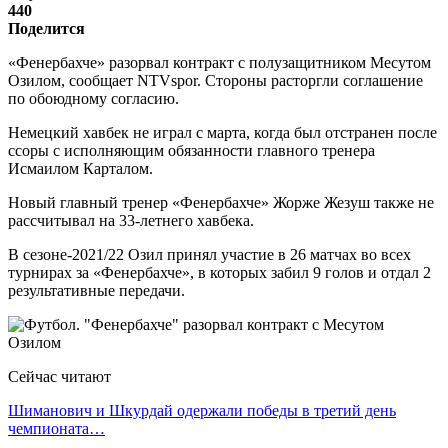
440
Поделится
«Фенербахче» разорвал контракт с полузащитником Месутом
Озилом, сообщает NTVspor. Стороны расторгли соглашение
по обоюдному согласию.
Немецкий хавбек не играл с марта, когда был отстранен после
ссоры с исполняющим обязанности главного тренера
Исмаилом Карталом.
Новый главный тренер «Фенербахче» Жорже Жезуш также не
рассчитывал на 33-летнего хавбека.
В сезоне-2021/22 Озил принял участие в 26 матчах во всех
турнирах за «Фенербахче», в которых забил 9 голов и отдал 2
результативные передачи.
Сейчас читают
Шиманович и Шкурдай одержали победы в третий день
чемпионата…