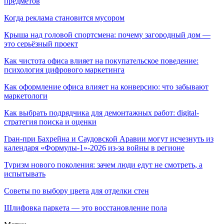
предметов
Когда реклама становится мусором
Крыша над головой спортсмена: почему загородный дом —
это серьёзный проект
Как чистота офиса влияет на покупательское поведение:
психология цифрового маркетинга
Как оформление офиса влияет на конверсию: что забывают
маркетологи
Как выбрать подрядчика для демонтажных работ: digital-
стратегия поиска и оценки
Гран-при Бахрейна и Саудовской Аравии могут исчезнуть из
календаря «Формулы-1»-2026 из-за войны в регионе
Туризм нового поколения: зачем люди едут не смотреть, а
испытывать
Советы по выбору цвета для отделки стен
Шлифовка паркета — это восстановление пола