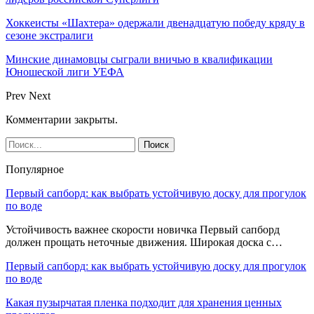
Хоккеисты «Шахтера» одержали двенадцатую победу кряду в
сезоне экстралиги
Минские динамовцы сыграли вничью в квалификации
Юношеской лиги УЕФА
Prev
Next
Комментарии закрыты.
Популярное
Первый сапборд: как выбрать устойчивую доску для прогулок
по воде
Устойчивость важнее скорости новичка Первый сапборд
должен прощать неточные движения. Широкая доска с…
Первый сапборд: как выбрать устойчивую доску для прогулок
по воде
Какая пузырчатая пленка подходит для хранения ценных