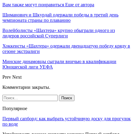
Вам также могут понравиться
Еще от автора
Шиманович и Шкурдай одержали победы в третий день
чемпионата страны по плаванию
Волейболисты «Шахтера» крупно обыграли одного из
лидеров российской Суперлиги
Хоккеисты «Шахтера» одержали двенадцатую победу кряду в
сезоне экстралиги
Минские динамовцы сыграли вничью в квалификации
Юношеской лиги УЕФА
Prev
Next
Комментарии закрыты.
Популярное
Первый сапборд: как выбрать устойчивую доску для прогулок
по воде