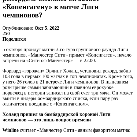
«Копенгагену» в матче Лиги
чемпионов?
Опубликовано
Окт 5, 2022
250
Поделится
5 октября пройдут матчи 3-го тура группового раунда Лиги
чемпионов. «Манчестер Сити» примет «Копенгаген», начало
встречи на «Сити оф Манчестер» — в 22.00.
Форвард «горожан» Эрлинг Холанд установил рекорд, забив
103 гола в первых 100 матчах в топ-чемпионатах. Кроме того,
у него 26 голов в 21 встрече Лиги чемпионов. В нынешнем
розыгрыше самый забивающий в главном еврокубке
норвежец в истории записал на свой счет три мяча. Он может
выйти в лидеры бомбардирского списка, если пару раз
отличится в поединке с «Копенгагеном».
Холанд пришел за бомбардирской короной Лиги
чемпионов — это лишь вопрос времени
Winline
считает «Манчестер Сити» явным фаворитом матча: