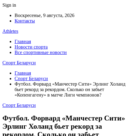
Sign in
Воскресенье, 9 августа, 2026
Контакты
Athletes
Главная
Новости спорта
Все спортивные новости
Спорт Беларуси
Главная
Спорт Беларуси
Футбол. Форвард «Манчестер Сити» Эрлинг Холанд
бьет рекорд за рекордом. Сколько он забьет
«Копенгагену» в матче Лиги чемпионов?
Спорт Беларуси
Футбол. Форвард «Манчестер Сити»
Эрлинг Холанд бьет рекорд за
рекордом. Сколько он забьет