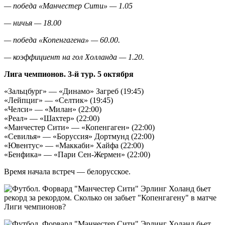
— победа «Манчестер Сити» — 1.05
— ничья — 18.00
— победа «Копенгагена» — 60.00.
— коэффициент на гол Холланда — 1.20.
Лига чемпионов. 3-й тур. 5 октября
«Зальцбург» — «Динамо» Загреб (19:45)
«Лейпциг» — «Селтик» (19:45)
«Челси» — «Милан» (22:00)
«Реал» — «Шахтер» (22:00)
«Манчестер Сити» — «Копенгаген» (22:00)
«Севилья» — «Боруссия» Дортмунд (22:00)
«Ювентус» — «Маккаби» Хайфа (22:00)
«Бенфика» — «Пари Сен-Жермен» (22:00)
Время начала встреч — белорусское.