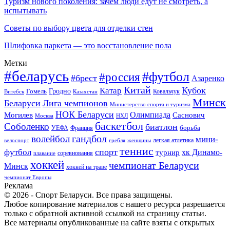
Туризм нового поколения: зачем люди едут не смотреть, а
испытывать
Советы по выбору цвета для отделки стен
Шлифовка паркета — это восстановление пола
Метки
#беларусь
#футбол
#россия
#брест
Азаренко
Китай
Кубок
Катар
Гомель
Гродно
Казахстан
Ковальчук
Витебск
Минск
Беларуси
Лига чемпионов
Министерство спорта и туризма
НОК Беларуси
Олимпиада
Могилев
Саснович
Москва
НХЛ
баскетбол
Соболенко
биатлон
борьба
УЕФА
Франция
гандбол
волейбол
мини-
легкая атлетика
гребля
женщины
велоспорт
теннис
спорт
футбол
хк Динамо-
турнир
соревнования
плавание
хоккей
чемпионат Беларуси
Минск
хоккей на траве
чемпионат Европы
Реклама
© 2026 - Спорт Беларуси. Все права защищены.
Любое копирование материалов с нашего ресурса разрешается
только с обратной активной ссылкой на страницу статьи.
Все материалы опубликованные на сайте взяты с открытых